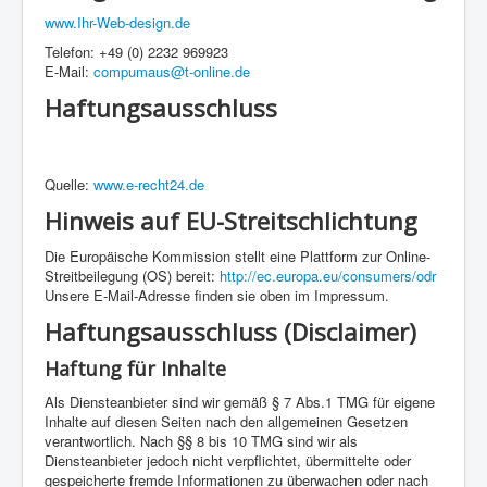
www.Ihr-Web-design.de
Telefon: +49 (0) 2232 969923
E-Mail:
compumaus@t-online.de
Haftungsausschluss
Quelle:
www.e-recht24.de
Hinweis auf EU-Streitschlichtung
Die Europäische Kommission stellt eine Plattform zur Online-
Streitbeilegung (OS) bereit:
http://ec.europa.eu/consumers/odr
Unsere E-Mail-Adresse finden sie oben im Impressum.
Haftungsausschluss (Disclaimer)
Haftung für Inhalte
Als Diensteanbieter sind wir gemäß § 7 Abs.1 TMG für eigene
Inhalte auf diesen Seiten nach den allgemeinen Gesetzen
verantwortlich. Nach §§ 8 bis 10 TMG sind wir als
Diensteanbieter jedoch nicht verpflichtet, übermittelte oder
gespeicherte fremde Informationen zu überwachen oder nach