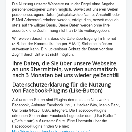
Die Nutzung unserer Webseite ist in der Regel ohne Angabe
personenbezogener Daten möglich. Soweit auf unseren Seiten
personenbezogene Daten (beispielsweise Name, Anschrift oder
E-Mail-Adressen) erhoben werden, erfolgt dies, soweit möglich,
stets auf freiwilliger Basis. Diese Daten werden ohne Ihre
ausdrückliche Zustimmung nicht an Dritte weitergegeben.
Wir weisen darauf hin, dass die Datenübertragung im Internet
(z.B. bei der Kommunikation per E-Mail) Sicherheitslücken
aufweisen kann. Ein lückenloser Schutz der Daten vor dem
Zugriff durch Dritte ist nicht möglich.
Ihre Daten, die Sie über unsere Webseite
an uns übermitteln, werden automatisch
nach 3 Monaten bei uns wieder gelöscht!!!!
Datenschutzerklärung für die Nutzung
von Facebook-Plugins (Like-Button)
Auf unseren Seiten sind Plugins des sozialen Netzwerks
Facebook, Anbieter Facebook Inc., 1 Hacker Way, Menlo Park,
California 94025, USA, integriert. Die Facebook-Plugins
erkennen Sie an dem Facebook-Logo oder dem „Like-Button“
(„Gefällt mir“) auf unserer Seite. Eine Übersicht über die
Facebook-Plugins finden Sie hier:
http://developers.facebook.com/docs/plugins/
.