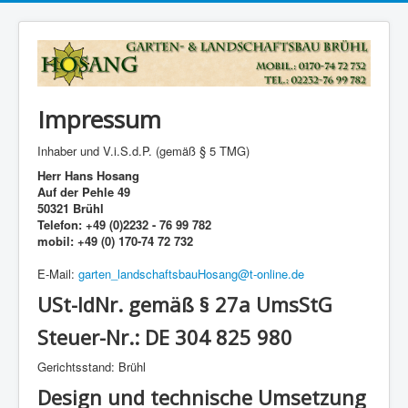
Impressum
Inhaber und V.i.S.d.P. (gemäß § 5 TMG)
Herr Hans Hosang
Auf der Pehle 49
50321 Brühl
Telefon: +49 (0)2232 - 76 99 782
mobil: +49 (0) 170-74 72 732
E-Mail:
garten_landschaftsbauHosang@t-online.de
USt-IdNr. gemäß § 27a UmsStG
Steuer-Nr.: DE 304 825 980
Gerichtsstand: Brühl
Design und technische Umsetzung