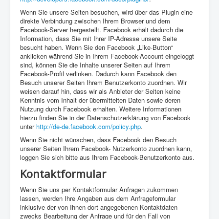
Wenn Sie unsere Seiten besuchen, wird über das Plugin eine
direkte Verbindung zwischen Ihrem Browser und dem
Facebook-Server hergestellt. Facebook erhält dadurch die
Information, dass Sie mit Ihrer IP-Adresse unsere Seite
besucht haben. Wenn Sie den Facebook „Like-Button“
anklicken während Sie in Ihrem Facebook-Account eingeloggt
sind, können Sie die Inhalte unserer Seiten auf Ihrem
Facebook-Profil verlinken. Dadurch kann Facebook den
Besuch unserer Seiten Ihrem Benutzerkonto zuordnen. Wir
weisen darauf hin, dass wir als Anbieter der Seiten keine
Kenntnis vom Inhalt der übermittelten Daten sowie deren
Nutzung durch Facebook erhalten. Weitere Informationen
hierzu finden Sie in der Datenschutzerklärung von Facebook
unter
http://de-de.facebook.com/policy.php
.
Wenn Sie nicht wünschen, dass Facebook den Besuch
unserer Seiten Ihrem Facebook- Nutzerkonto zuordnen kann,
loggen Sie sich bitte aus Ihrem Facebook-Benutzerkonto aus.
Kontaktformular
Wenn Sie uns per Kontaktformular Anfragen zukommen
lassen, werden Ihre Angaben aus dem Anfrageformular
inklusive der von Ihnen dort angegebenen Kontaktdaten
zwecks Bearbeitung der Anfrage und für den Fall von